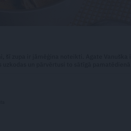
i, šī zupa ir jāmēģina noteikti. Agate Vanuška i
s uzkodas un pārvērtusi to sātīgā pamatēdienā
sta