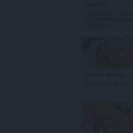
RECEPTES
Vistu akniņas
– gardu
par demokrātisku cenu
10 receptes
ITĀLIJAS VIRTUVE
Gardā vistas
lazanja