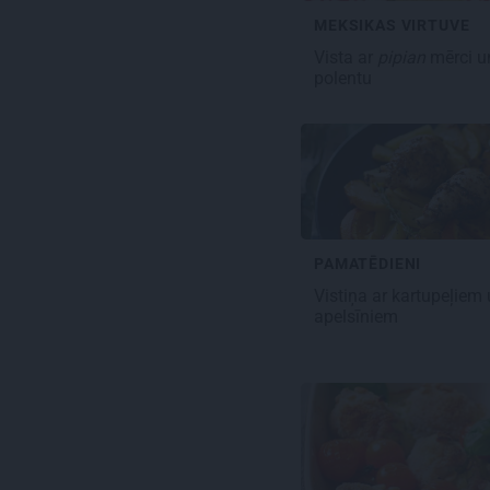
MEKSIKAS VIRTUVE
Vista ar
pipian
mērci
u
polentu
PAMATĒDIENI
Vistiņa ar
kartupeļiem 
apelsīniem