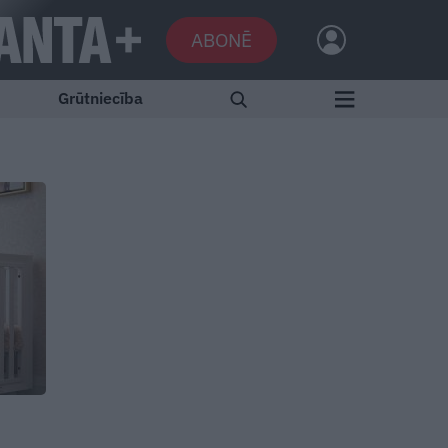
ABONĒ
Grūtniecība