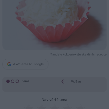
Mandele kokosriekstu skaidiņās recepte
Seko
Santa.lv Google
Zema
Vidējas
Nav vērtējuma