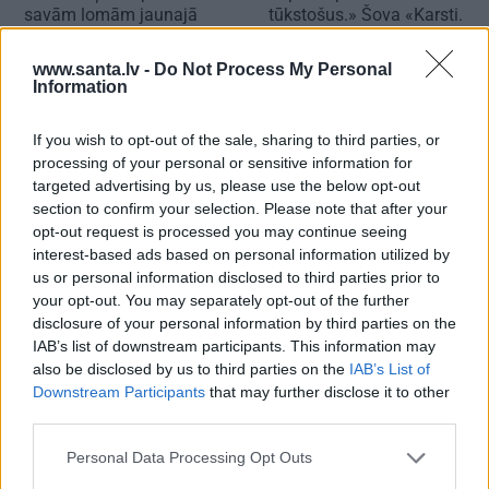
savām lomām jaunajā
tūkstošus.» Šova «Karsti.
Dailes teātra sezonā
Krēta» uzvarētāja Loreta
gatavojas sapņu darbam
www.santa.lv -
Do Not Process My Personal
Information
If you wish to opt-out of the sale, sharing to third parties, or
PIEMIŅAS STĀSTS
processing of your personal or sensitive information for
targeted advertising by us, please use the below opt-out
section to confirm your selection. Please note that after your
opt-out request is processed you may continue seeing
interest-based ads based on personal information utilized by
us or personal information disclosed to third parties prior to
your opt-out. You may separately opt-out of the further
disclosure of your personal information by third parties on the
IAB’s list of downstream participants. This information may
also be disclosed by us to third parties on the
IAB’s List of
Downstream Participants
that may further disclose it to other
third parties.
Personal Data Processing Opt Outs