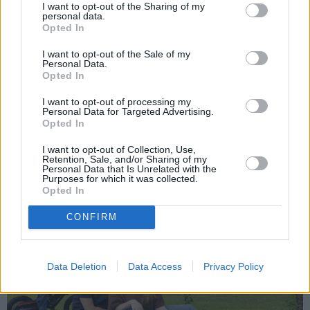
I want to opt-out of the Sharing of my
personal data.
Opted In
I want to opt-out of the Sale of my
Personal Data.
Opted In
«Līdz pēdējam brīdim viņš tai sievietei ticēja…» Alda
Drēģera sievas un drauga atmiņu stāsts
I want to opt-out of processing my
Personal Data for Targeted Advertising.
Opted In
I want to opt-out of Collection, Use,
Retention, Sale, and/or Sharing of my
Personal Data that Is Unrelated with the
IEVAS VESELĪBA
Purposes for which it was collected.
Opted In
STIPRAIS STĀSTS
CONFIRM
Data Deletion
Data Access
Privacy Policy