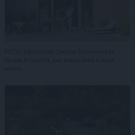
FOTO: Dārznieces Zandas Simenovskas
terase Krimuldā, kur katrai lietai ir savs
stāsts
DZĪVESSTILS