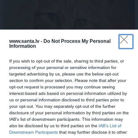
www.santa.lv -
Do Not Process My Personal
Information
If you wish to opt-out of the sale, sharing to third parties, or
processing of your personal or sensitive information for
targeted advertising by us, please use the below opt-out
section to confirm your selection. Please note that after your
opt-out request is processed you may continue seeing
interest-based ads based on personal information utilized by
us or personal information disclosed to third parties prior to
Bīstamie urīnakmeņi kaķim.
Simptomi un ārstēšana
your opt-out. You may separately opt-out of the further
disclosure of your personal information by third parties on the
IAB’s list of downstream participants. This information may
also be disclosed by us to third parties on the
IAB’s List of
Downstream Participants
that may further disclose it to other