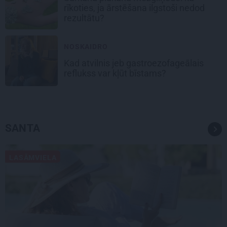
rīkoties, ja ārstēšana ilgstoši nedod
rezultātu?
NOSKAIDRO
Kad atvilnis jeb gastroezofageālais
reflukss var kļūt bīstams?
SANTA
LASĀMVIELA