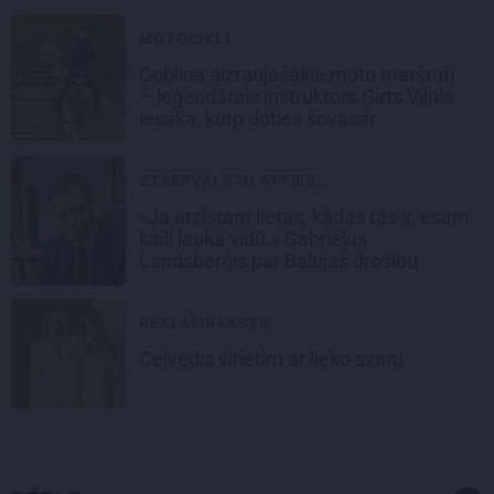
MOTOCIKLI
Goblina aizraujošākie moto maršruti
– leģendārais instruktors Ģirts Vilnis
iesaka, kurp doties šovasar
STARPVALSTU ATTIEC...
«Ja atzīstam lietas, kādas tās ir, esam
kaili lauka vidū.» Gabrieļus
Landsberģis par Baltijas drošību
REKLĀMRAKSTS
Ceļvedis vīrietim ar lieko svaru