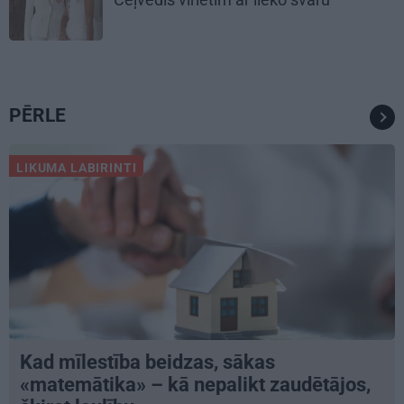
PĒRLE
LIKUMA LABIRINTI
Kad mīlestība beidzas, sākas
«matemātika» – kā nepalikt zaudētājos,