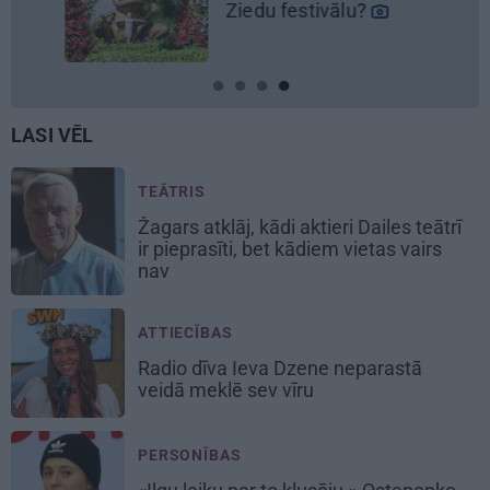
Ziedu festivālu?
LASI VĒL
TEĀTRIS
Žagars atklāj, kādi aktieri Dailes teātrī
ir pieprasīti, bet kādiem vietas vairs
nav
ATTIECĪBAS
Radio dīva Ieva Dzene neparastā
veidā meklē sev vīru
PERSONĪBAS