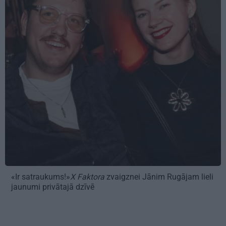
«Ir satraukums!»
X Faktora
zvaigznei Jānim Rugājam lieli
jaunumi privātajā dzīvē