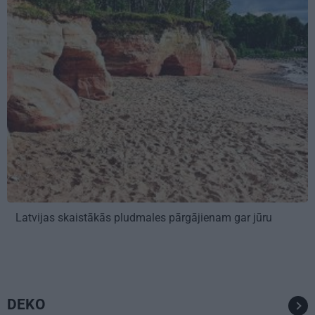
Latvijas skaistākās pludmales pārgājienam gar jūru
DEKO