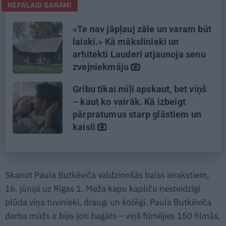
NEPALAID GARĀM!
«Te nav jāpļauj zāle un varam būt
laiski.» Kā mākslinieki un
arhitekti Lauderi atjaunoja senu
zvejniekmāju
Gribu tikai mīļi apskaut, bet viņš
– kaut ko vairāk. Kā izbeigt
pārpratumus starp glāstiem un
kaisli
Skanot Paula Butkēviča valdzinošās balss ierakstiem,
16. jūnijā uz Rīgas 1. Meža kapu kapliču nesteidzīgi
plūda viņa tuvinieki, draugi un kolēģi. Paula Butkēviča
darba mūžs ir bijis ļoti bagāts – viņš filmējies 150 filmās,