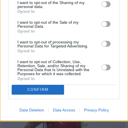
I want to opt-out of the Sharing of my
personal data.
HOROSKOPI
Opted In
Nekas šajā periodā nenotiek nejauši.
I want to opt-out of the Sale of my
Horoskops visām zīmēm no 6. līdz 12.
Personal Data.
augustam
Opted In
I want to opt-out of processing my
Personal Data for Targeted Advertising.
Opted In
PRIVĀTĀ DZĪVE
I want to opt-out of Collection, Use,
Retention, Sale, and/or Sharing of my
Personal Data that Is Unrelated with the
Purposes for which it was collected.
STILS
Opted In
CONFIRM
Data Deletion
Data Access
Privacy Policy