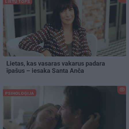
LIETU TOPS
Lietas, kas vasaras vakarus padara
īpašus – iesaka Santa Anča
PSIHOLOĢIJA