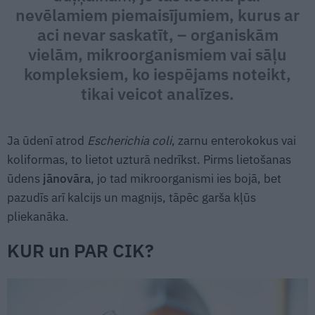
nevēlamiem piemaisījumiem, kurus ar
aci nevar saskatīt, – organiskām
vielām, mikroorganismiem vai sāļu
kompleksiem, ko iespējams noteikt,
tikai veicot analīzes.
Ja ūdenī atrod
Escherichia coli
, zarnu enterokokus vai
koliformas, to lietot uzturā nedrīkst. Pirms lietošanas
ūdens
jānovāra
, jo tad mikroorganismi ies bojā, bet
pazudīs arī kalcijs un magnijs, tāpēc garša kļūs
pliekanāka.
KUR un PAR CIK?