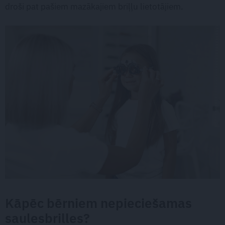
droši pat pašiem mazākajiem briļļu lietotājiem.
Kāpēc bērniem nepieciešamas
saulesbrilles?