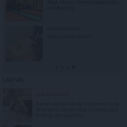
Rīgā, idejas atmiņā paliekošām
svinībām
REKLĀMRAKSTS
Matu otrais cēliens
LASI VĒL
REKLĀMRAKSTS
Kamēr dāmas bauda miljoniem ziedu
skaistumu, kungi atklāj Lietuvas alus
tradīciju galvaspilsētu