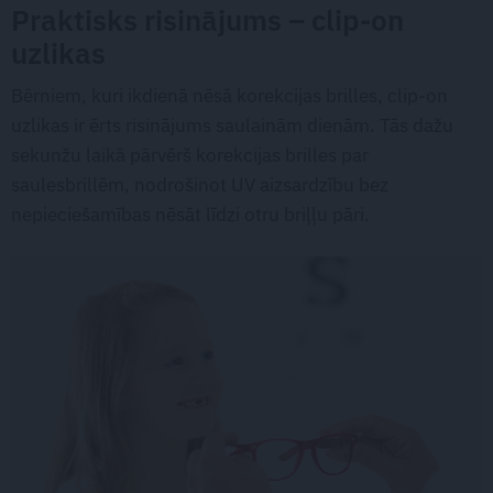
Praktisks risinājums – clip-on
uzlikas
Bērniem, kuri ikdienā nēsā korekcijas brilles, clip-on
uzlikas ir ērts risinājums saulainām dienām. Tās dažu
sekunžu laikā pārvērš korekcijas brilles par
saulesbrillēm, nodrošinot UV aizsardzību bez
nepieciešamības nēsāt līdzi otru briļļu pāri.