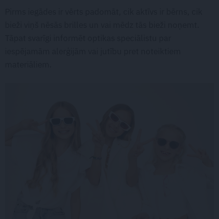
Pirms iegādes ir vērts padomāt, cik aktīvs ir bērns, cik
bieži viņš nēsās brilles un vai mēdz tās bieži noņemt.
Tāpat svarīgi informēt optikas speciālistu par
iespējamām alerģijām vai jutību pret noteiktiem
materiāliem.