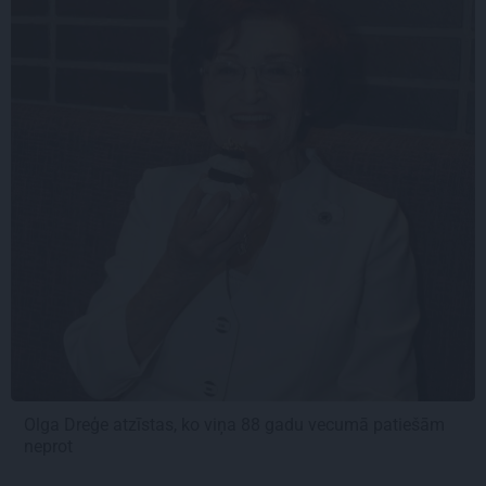
Olga Dreģe atzīstas, ko viņa 88 gadu vecumā patiešām
neprot