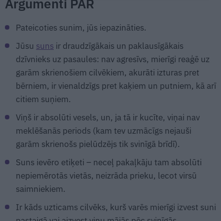
Argumenti PAR
Pateicoties sunim, jūs iepazināties.
Jūsu
suns
ir draudzīgākais un paklausīgākais
dzīvnieks uz pasaules: nav agresīvs, mierīgi reaģē uz
garām skrienošiem cilvēkiem, akurāti izturas pret
bērniem, ir vienaldzīgs pret kaķiem un putniem, kā arī
citiem suņiem.
Viņš ir absolūti vesels, un, ja tā ir kucīte, viņai nav
meklēšanās periods (kam tev uzmācīgs nejauši
garām skrienošs pielūdzējs tik svinīgā brīdī).
Suns ievēro etiķeti – neceļ pakaļkāju tam absolūti
nepiemērotās vietās, neizrāda prieku, lecot virsū
saimniekiem.
Ir kāds uzticams cilvēks, kurš varēs mierīgi izvest suni
pastaigā vai aizvest viņu mājās pēc svinīgās