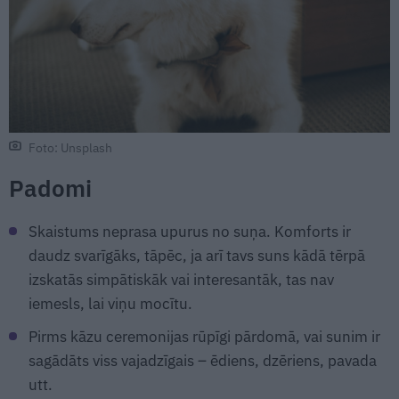
Foto: Unsplash
Padomi
Skaistums neprasa upurus no suņa. Komforts ir
daudz svarīgāks, tāpēc, ja arī tavs suns kādā tērpā
izskatās simpātiskāk vai interesantāk, tas nav
iemesls, lai viņu mocītu.
Pirms kāzu ceremonijas rūpīgi pārdomā, vai sunim ir
sagādāts viss vajadzīgais – ēdiens, dzēriens, pavada
utt.