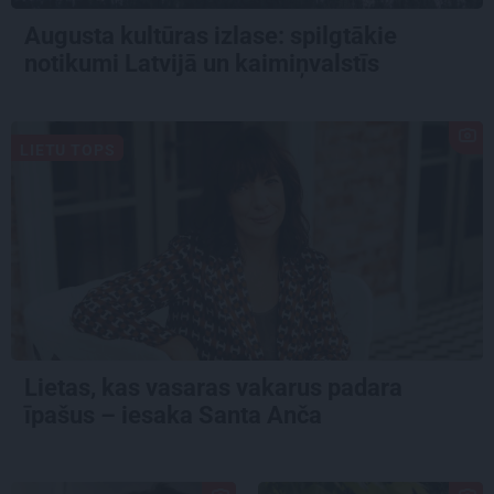
Augusta kultūras izlase: spilgtākie
notikumi Latvijā un kaimiņvalstīs
LIETU TOPS
Lietas, kas vasaras vakarus padara
īpašus – iesaka Santa Anča