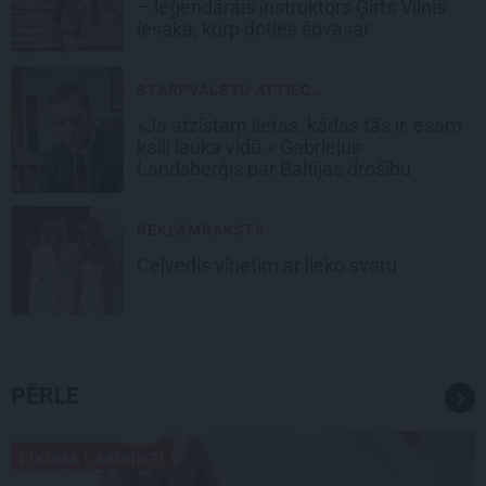
– leģendārais instruktors Ģirts Vilnis
iesaka, kurp doties šovasar
STARPVALSTU ATTIEC...
«Ja atzīstam lietas, kādas tās ir, esam
kaili lauka vidū.» Gabrieļus
Landsberģis par Baltijas drošību
REKLĀMRAKSTS
Ceļvedis vīrietim ar lieko svaru
PĒRLE
LIKUMA LABIRINTI