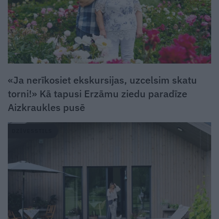
«Ja nerīkosiet ekskursijas, uzcelsim skatu
torni!» Kā tapusi Erzāmu ziedu paradīze
Aizkraukles pusē
DZĪVESSTILS