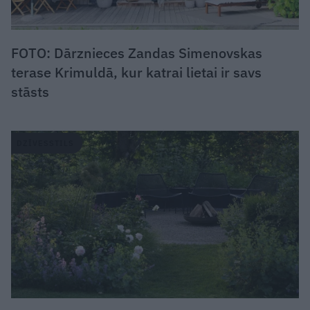
FOTO: Dārznieces Zandas Simenovskas
terase Krimuldā, kur katrai lietai ir savs
stāsts
DZĪVESSTILS