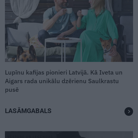
Lupīnu kafijas pionieri Latvijā. Kā Iveta un
Aigars rada unikālu dzērienu Saulkrastu
pusē
LASĀMGABALS
VĒSTURE UN LEĢENDAS