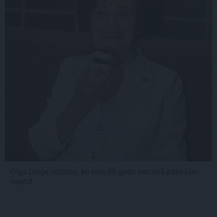
Olga Dreģe atzīstas, ko viņa 88 gadu vecumā patiešām
neprot