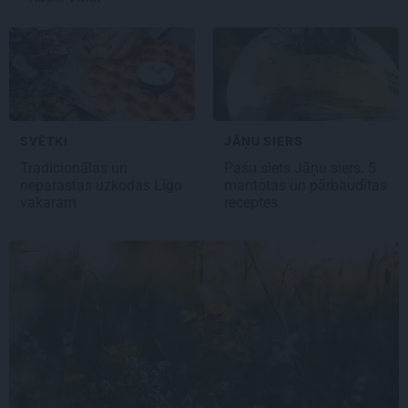
JĀŅU SIERS
SVĒTKI
Pašu siets
Jāņu siers
. 5
Tradicionālas un
mantotas un pārbaudītas
neparastas uzkodas
Līgo
receptes
vakaram