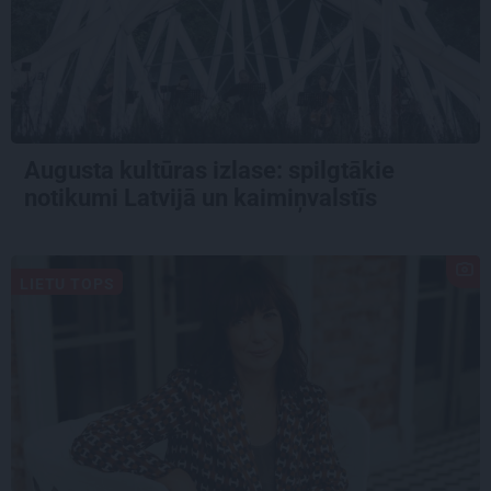
Augusta kultūras izlase: spilgtākie
notikumi Latvijā un kaimiņvalstīs
LIETU TOPS