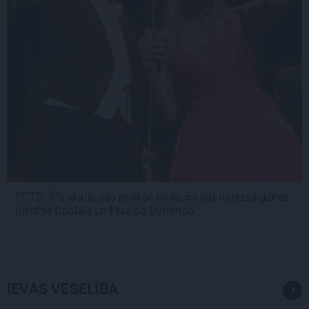
FOTO: Šīs skaistules priekšā noliecās pat operzvaigznes
Kristīne Opolais un Plasido Domingo
IEVAS VESELĪBA