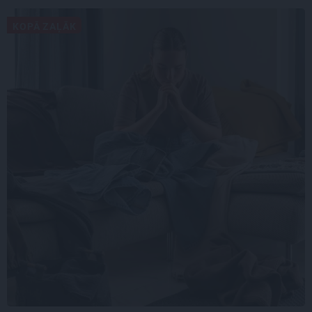
KOPĀ ZAĻĀK