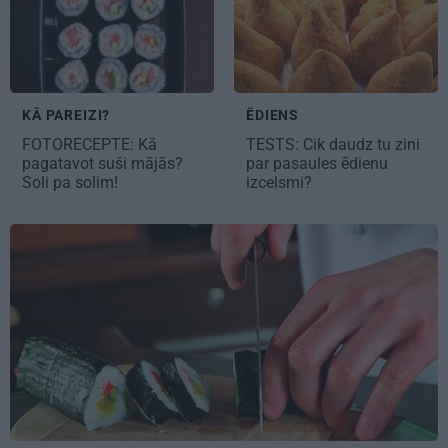
ĒDIENS
KĀ PAREIZI?
TESTS: Cik daudz tu zini
FOTORECEPTE:
Kā
par pasaules ēdienu
pagatavot suši mājās?
izcelsmi?
Soli pa solim!