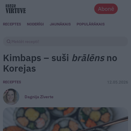
Abonē
RECEPTES
NODERĪGI
JAUNĀKAIS
POPULĀRĀKAIS
Kimbaps – suši
brālēns
no
Korejas
RECEPTES
12.05.2026
Dagnija Zīverte