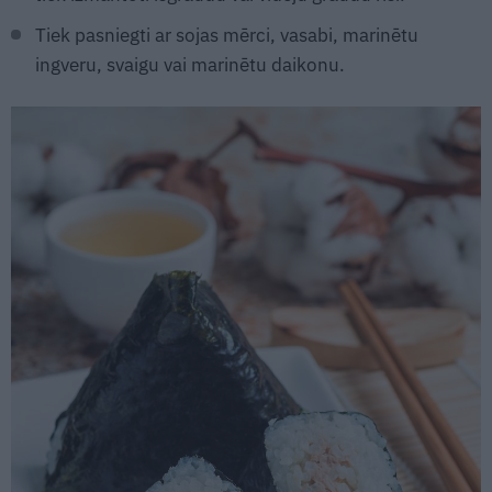
Tiek pasniegti ar sojas mērci, vasabi, marinētu
ingveru, svaigu vai marinētu daikonu.