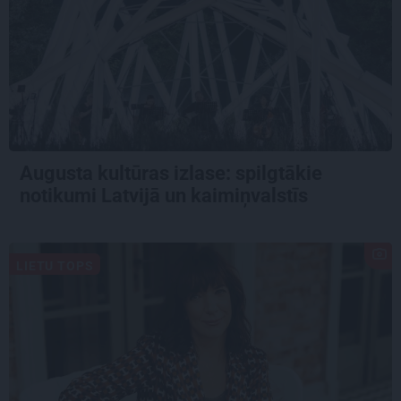
Augusta kultūras izlase: spilgtākie
notikumi Latvijā un kaimiņvalstīs
LIETU TOPS