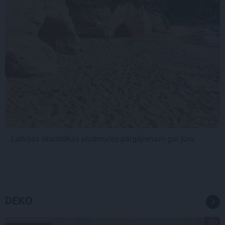
Latvijas skaistākās pludmales pārgājienam gar jūru
DEKO