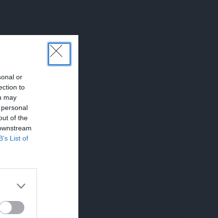
sonal or
ection to
ou may
 personal
out of the
 downstream
B’s List of