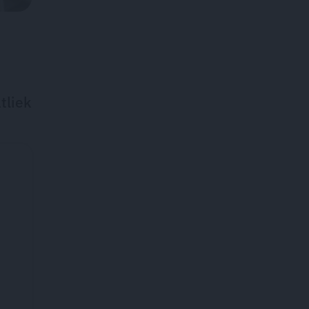
tliek