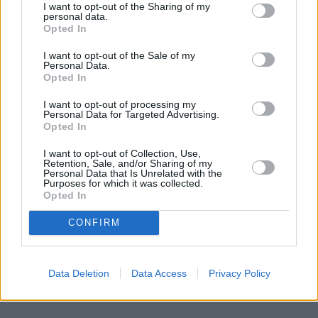
I want to opt-out of the Sharing of my
personal data.
Opted In
I want to opt-out of the Sale of my
Personal Data.
Opted In
I want to opt-out of processing my
Personal Data for Targeted Advertising.
Opted In
I want to opt-out of Collection, Use,
Retention, Sale, and/or Sharing of my
Personal Data that Is Unrelated with the
Purposes for which it was collected.
Opted In
CONFIRM
«Karalis bija sajūsmā, saņemot šo ziņu!» Britu
Data Deletion
Data Access
Privacy Policy
karaliskajā ģimenē piedzimusi princesīte