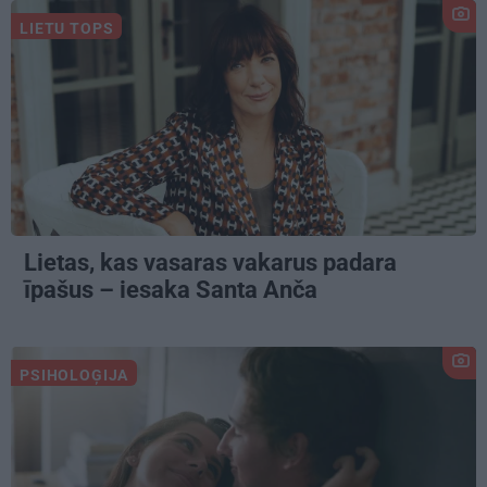
LIETU TOPS
Lietas, kas vasaras vakarus padara
īpašus – iesaka Santa Anča
PSIHOLOĢIJA