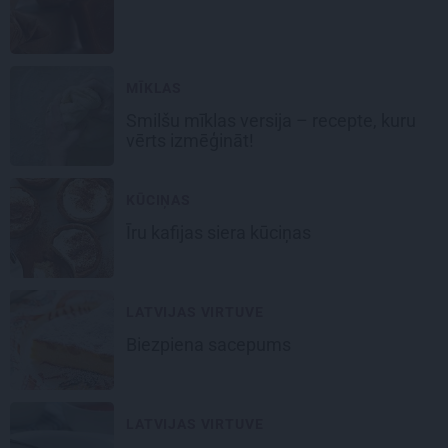
MĪKLAS
Smilšu mīklas
versija – recepte, kuru
vērts izmēģināt!
KŪCIŅAS
Īru kafijas
siera kūciņas
LATVIJAS VIRTUVE
Biezpiena
sacepums
LATVIJAS VIRTUVE