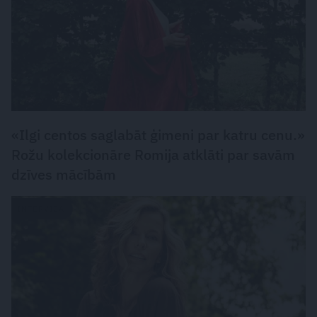
«Ilgi centos saglabāt ģimeni par katru cenu.»
Rožu kolekcionāre Romija atklāti par savām
dzīves mācībām
INTERVIJA