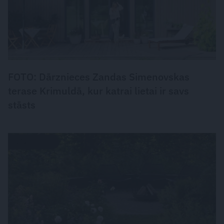
FOTO: Dārznieces Zandas Simenovskas
terase Krimuldā, kur katrai lietai ir savs
stāsts
DZĪVESSTILS