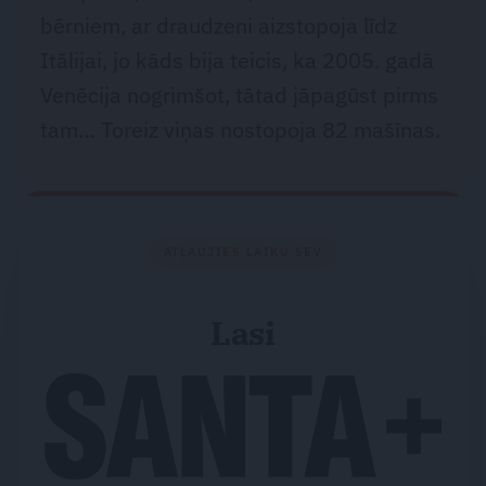
bērniem, ar draudzeni aizstopoja līdz
Itālijai, jo kāds bija teicis, ka 2005. gadā
Venēcija nogrimšot, tātad jāpagūst pirms
tam… Toreiz viņas nostopoja 82 mašīnas.
ATĻAUJIES LAIKU SEV
Lasi