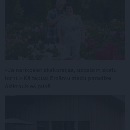
«Ja nerīkosiet ekskursijas, uzcelsim skatu
torni!» Kā tapusi Erzāmu ziedu paradīze
Aizkraukles pusē
DZĪVESSTILS