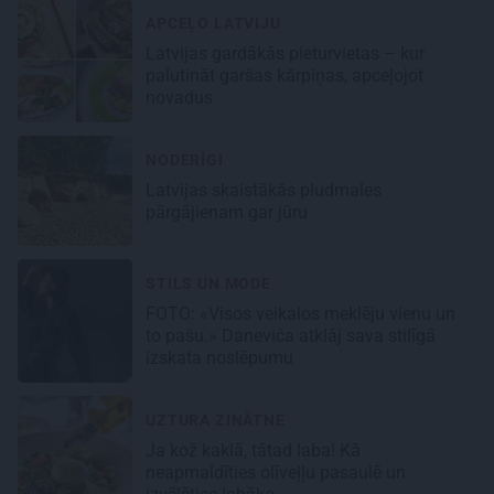
APCEĻO LATVIJU
Latvijas gardākās pieturvietas – kur
palutināt garšas kārpiņas, apceļojot
novadus
NODERĪGI
Latvijas skaistākās pludmales
pārgājienam gar jūru
STILS UN MODE
FOTO: «Visos veikalos meklēju vienu un
to pašu.» Daneviča atklāj sava stilīgā
izskata noslēpumu
UZTURA ZINĀTNE
Ja kož kaklā, tātad laba! Kā
neapmaldīties olīveļļu pasaulē un