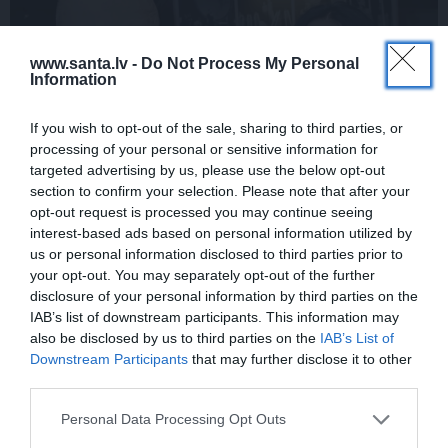
www.santa.lv -
Do Not Process My Personal
Information
If you wish to opt-out of the sale, sharing to third parties, or
processing of your personal or sensitive information for
targeted advertising by us, please use the below opt-out
section to confirm your selection. Please note that after your
Par ko sievas priekšā visu mūžu jutās
opt-out request is processed you may continue seeing
vainīgs dzejnieks Jānis Peters
interest-based ads based on personal information utilized by
us or personal information disclosed to third parties prior to
your opt-out. You may separately opt-out of the further
disclosure of your personal information by third parties on the
PIEMIŅA
IAB’s list of downstream participants. This information may
also be disclosed by us to third parties on the
IAB’s List of
Downstream Participants
that may further disclose it to other
third parties.
Personal Data Processing Opt Outs