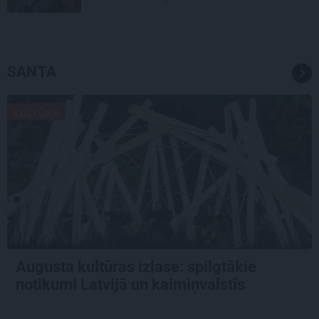
SANTA
KULTŪRA
Augusta kultūras izlase: spilgtākie
notikumi Latvijā un kaimiņvalstīs