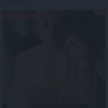
SKAISTUMKOPŠANA