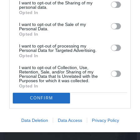
I want to opt-out of the Sharing of my
personal data.
Opted In
Olga Dreģe atzīstas, ko viņa 88 gadu vecumā patiešām
I want to opt-out of the Sale of my
neprot
Personal Data.
Opted In
I want to opt-out of processing my
Personal Data for Targeted Advertising.
Opted In
IEVAS VESELĪBA
I want to opt-out of Collection, Use,
Retention, Sale, and/or Sharing of my
Personal Data that Is Unrelated with the
Purposes for which it was collected.
AKTUĀLI
Opted In
CONFIRM
Data Deletion
Data Access
Privacy Policy