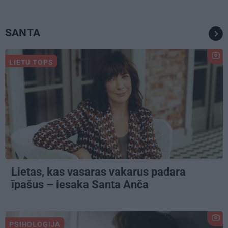
SANTA
LIETU TOPS
Lietas, kas vasaras vakarus padara
īpašus – iesaka Santa Anča
PSIHOLOĢIJA