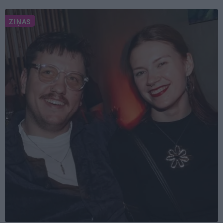
ZIŅAS