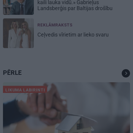
kaili lauka vidū.» Gabrieļus
Landsberģis par Baltijas drošību
REKLĀMRAKSTS
Ceļvedis vīrietim ar lieko svaru
PĒRLE
LIKUMA LABIRINTI