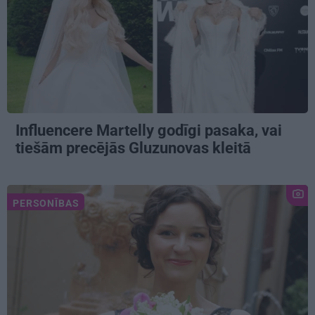
Influencere Martelly godīgi pasaka, vai
tiešām precējās Gluzunovas kleitā
PERSONĪBAS