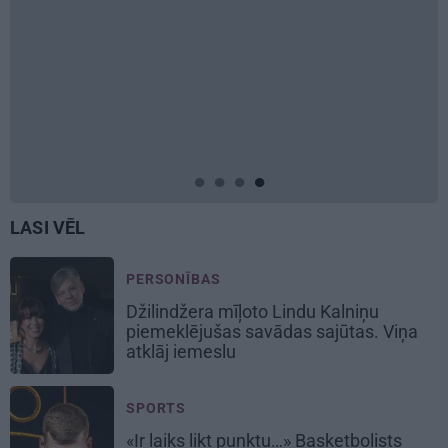
LASI VĒL
PERSONĪBAS
Džilindžera mīļoto Lindu Kalniņu
piemeklējušas savādas sajūtas. Viņa
atklāj iemeslu
SPORTS
«Ir laiks likt punktu…» Basketbolists