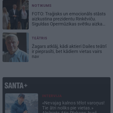
NOTIKUMS
FOTO: Traģisks un emocionāls stāsts
aizkustina prezidentu Rinkēviču.
Siguldas Opermūzikas svētku aizkadri
TEĀTRIS
Žagars atklāj, kādi aktieri Dailes teātrī
ir pieprasīti, bet kādiem vietas vairs
nav
ATRADUMS
Virziens – jūra: Lauderu
ģimenes bezbēdīgi laiskā miera
osta Pūrciemā