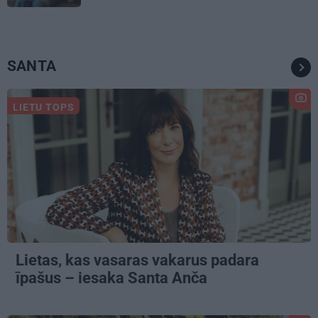
SANTA
LIETU TOPS
Lietas, kas vasaras vakarus padara
īpašus – iesaka Santa Anča