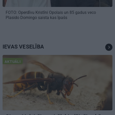
FOTO: Operdīvu Kristīni Opolais un 85 gadus veco
Plasido Domingo saista kas īpašs
IEVAS VESELĪBA
AKTUĀLI