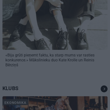
«Bija grūti pieņemt faktu, ka starp mums var rasties
konkurence.» Mākslinieku duo Kate Krolle un Reinis
Bērziņš
KLUBS
EKONOMIKA