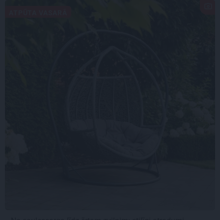
ATPŪTA VASARĀ