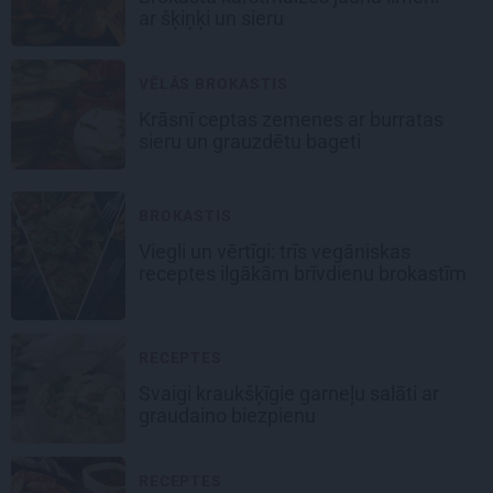
ar šķiņķi un sieru
VĒLĀS BROKASTIS
Krāsnī ceptas zemenes ar burratas
sieru un grauzdētu bageti
BROKASTIS
Viegli un vērtīgi: trīs vegāniskas
receptes ilgākām brīvdienu brokastīm
RECEPTES
Svaigi kraukšķīgie garneļu salāti ar
graudaino biezpienu
RECEPTES