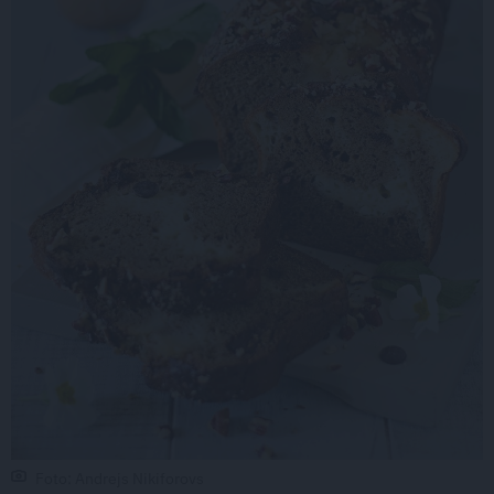
Foto: Andrejs Nikiforovs