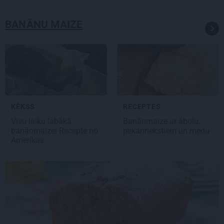
BANĀNU MAIZE
KĒKSS
RECEPTES
Visu laiku labākā
Banānmaize ar ābolu,
banānmaize
! Recepte no
pekanriekstiem un medu
Amerikas