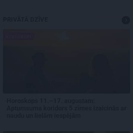
PRIVĀTĀ DZĪVE
HOROSKOPI
Horoskops 11.–17. augustam:
Aptumsuma koridors 5 zīmes izaicinās ar
naudu un lielām iespējām