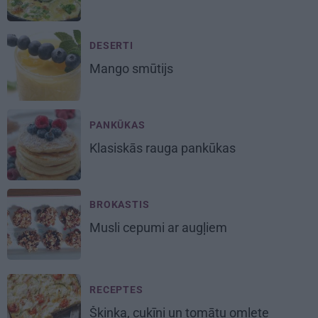
DESERTI
Mango smūtijs
PANKŪKAS
Klasiskās rauga pankūkas
BROKASTIS
Musli cepumi
ar augļiem
RECEPTES
Šķiņķa, cukīni un tomātu omlete