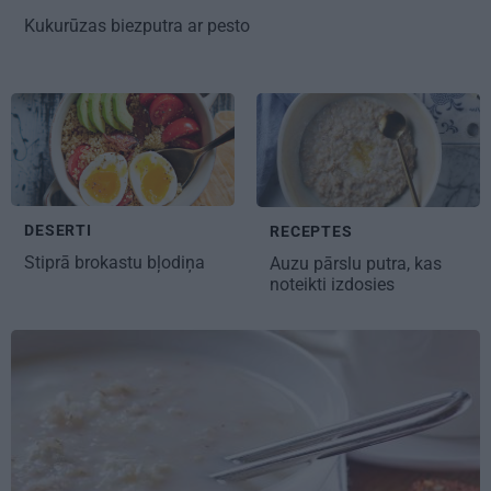
Kukurūzas biezputra ar pesto
DESERTI
RECEPTES
Stiprā
brokastu bļodiņa
Auzu pārslu putra, kas
noteikti izdosies