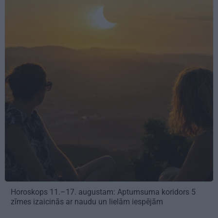
Horoskops 11.–17. augustam: Aptumsuma koridors 5
zīmes izaicinās ar naudu un lielām iespējām