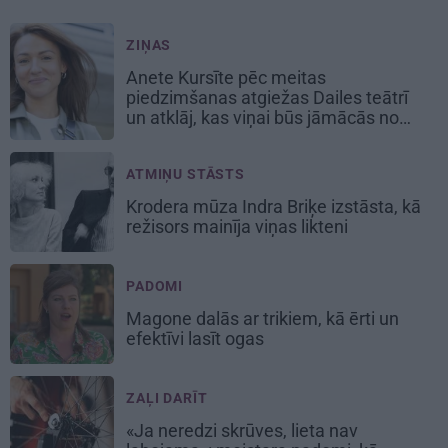
ZIŅAS
Anete Kursīte pēc meitas
piedzimšanas atgiežas Dailes teātrī
un atklāj, kas viņai būs jāmācās no
jauna
ATMIŅU STĀSTS
Krodera mūza Indra Briķe izstāsta, kā
režisors mainīja viņas likteni
PADOMI
Magone dalās ar trikiem, kā ērti un
efektīvi lasīt ogas
ZAĻI DARĪT
«Ja neredzi skrūves, lieta nav