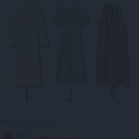
Foto: Publicitātes foto
100 €,
massimodutti.com
.