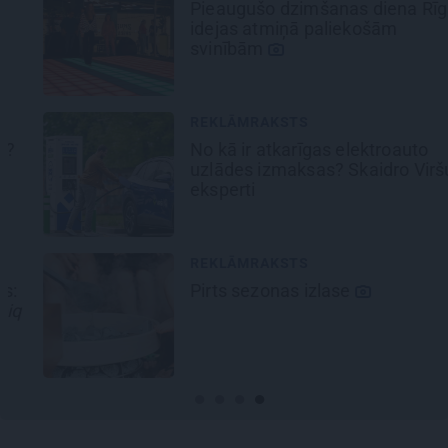
Pieaugušo dzimšanas diena Rīgā,
idejas atmiņā paliekošām
svinībām
REKLĀMRAKSTS
No kā ir atkarīgas elektroauto
uzlādes izmaksas? Skaidro Viršu
eksperti
REKLĀMRAKSTS
Pirts sezonas izlase