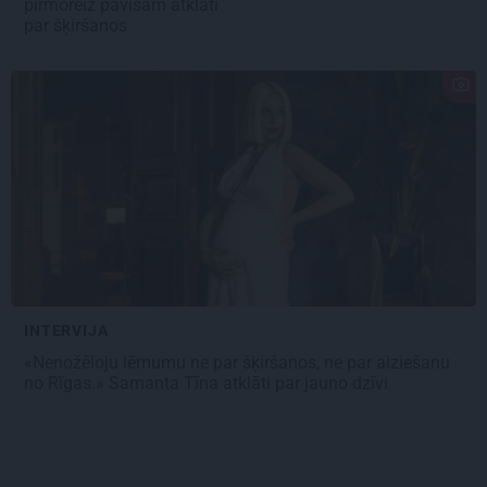
pirmoreiz pavisam atklāti
par šķiršanos
INTERVIJA
«Nenožēloju lēmumu ne par šķiršanos, ne par aiziešanu
no Rīgas.» Samanta Tīna atklāti par jauno dzīvi