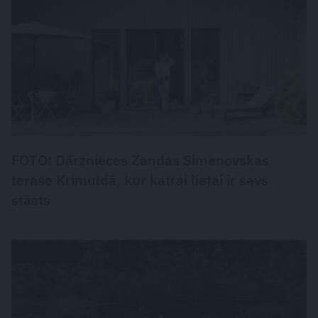
FOTO: Dārznieces Zandas Simenovskas
terase Krimuldā, kur katrai lietai ir savs
stāsts
DZĪVESSTILS