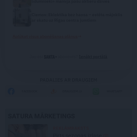
līdumnieki» mainīja pašu aktieru dzīves
Ciemos: Eklektika bez haosa – estēta mājoklis
ar skatu uz Rīgas centra jumtiem
→
Aplūkot visus abonēšanas plānus
Jau esi
abonents?
Ienākt portālā
PADALIES AR DRAUGIEM
FACEBOOK
DRAUGIEM.LV
WHATSAPP
SATURA MĀRKETINGS
REKLĀMRAKSTS
Daugaviņš par mīlestību pret