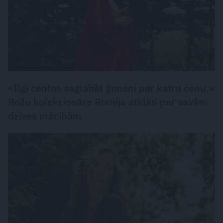
«Ilgi centos saglabāt ģimeni par katru cenu.»
Rožu kolekcionāre Romija atklāti par savām
dzīves mācībām