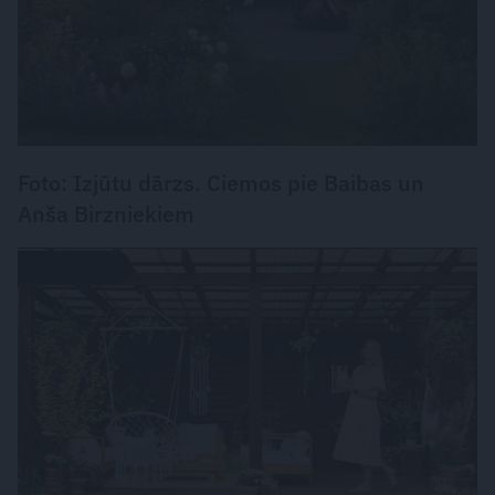
Foto: Izjūtu dārzs. Ciemos pie Baibas un
Anša Birzniekiem
DZĪVESSTILS