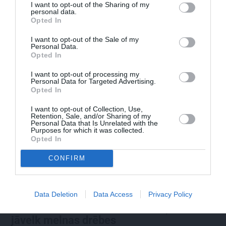
I want to opt-out of the Sharing of my
Valmierā: kur doties šajās brīvdienās?
personal data.
Opted In
I want to opt-out of the Sale of my
Personal Data.
Opted In
PRIVĀTĀ DZĪVE
I want to opt-out of processing my
Personal Data for Targeted Advertising.
Opted In
ASTROLOĢIJA
I want to opt-out of Collection, Use,
Retention, Sale, and/or Sharing of my
Personal Data that Is Unrelated with the
Purposes for which it was collected.
Opted In
CONFIRM
Data Deletion
Data Access
Privacy Policy
Elizabete Zagorska atklāj, kādēļ sestdien
jāvelk melnas drēbes