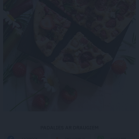
PADALIES AR DRAUGIEM
WHATSAPP
FACEBOOK
DRAUGIEM.LV