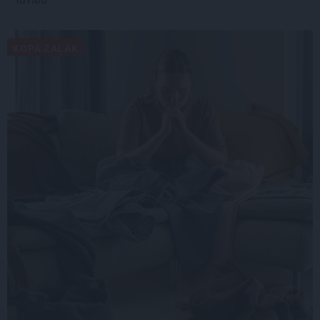
KOPĀ ZAĻĀK