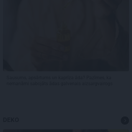
Sausums, apsārtums un kaprīza āda? Pazīmes, ka
nemanāmi sabojāts ādas galvenais aizsargvairogs
DEKO