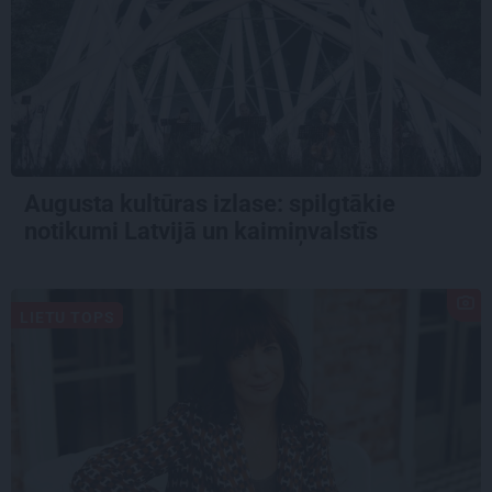
Augusta kultūras izlase: spilgtākie
notikumi Latvijā un kaimiņvalstīs
LIETU TOPS