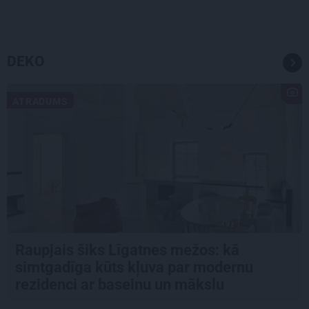
DEKO
ATRADUMS
Raupjais šiks Līgatnes mežos: kā
simtgadīga kūts kļuva par modernu
rezidenci ar baseinu un mākslu