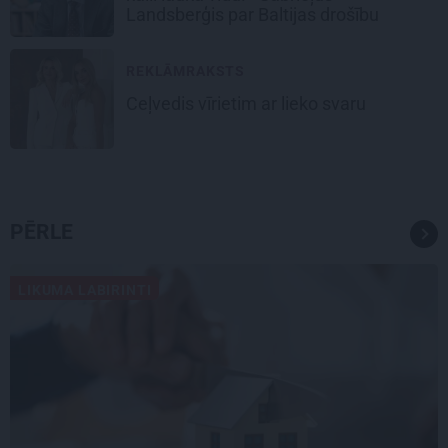
Landsberģis par Baltijas drošību
REKLĀMRAKSTS
Ceļvedis vīrietim ar lieko svaru
PĒRLE
LIKUMA LABIRINTI