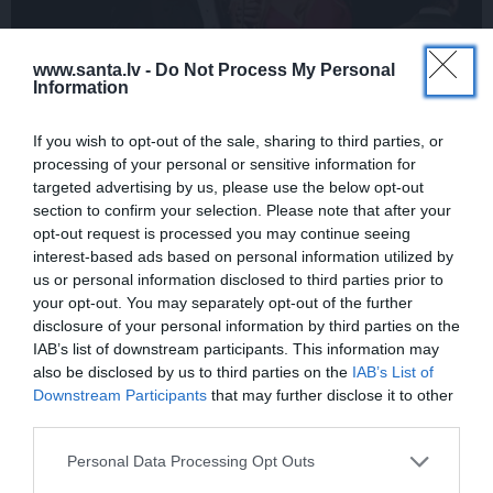
www.santa.lv -
Do Not Process My Personal
Information
FOTO: Šīs skaistules priekšā noliecās pat
If you wish to opt-out of the sale, sharing to third parties, or
processing of your personal or sensitive information for
operzvaigznes Kristīne Opolais un
targeted advertising by us, please use the below opt-out
Plasido Domingo
section to confirm your selection. Please note that after your
opt-out request is processed you may continue seeing
interest-based ads based on personal information utilized by
us or personal information disclosed to third parties prior to
PERSONĪBAS
your opt-out. You may separately opt-out of the further
disclosure of your personal information by third parties on the
IAB’s list of downstream participants. This information may
also be disclosed by us to third parties on the
IAB’s List of
Downstream Participants
that may further disclose it to other
third parties.
Personal Data Processing Opt Outs