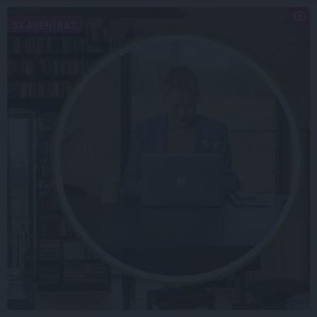
SLAVENĪBAS