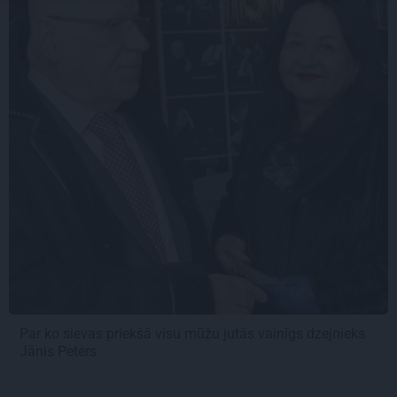
Par ko sievas priekšā visu mūžu jutās vainīgs dzejnieks
Jānis Peters