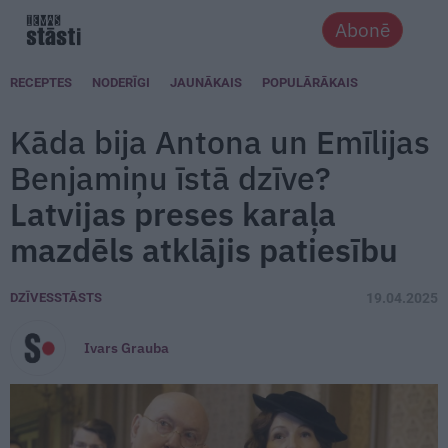
Abonē
RECEPTES
NODERĪGI
JAUNĀKAIS
POPULĀRĀKAIS
Kāda bija Antona un Emīlijas
Benjamiņu īstā dzīve?
Latvijas preses karaļa
mazdēls atklājis patiesību
DZĪVESSTĀSTS
19.04.2025
Ivars Grauba