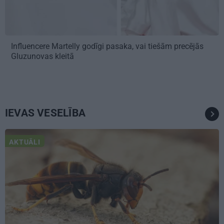
Influencere Martelly godīgi pasaka, vai tiešām precējās
Gluzunovas kleitā
IEVAS VESELĪBA
AKTUĀLI