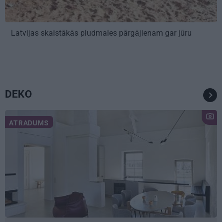
Latvijas skaistākās pludmales pārgājienam gar jūru
DEKO
ATRADUMS