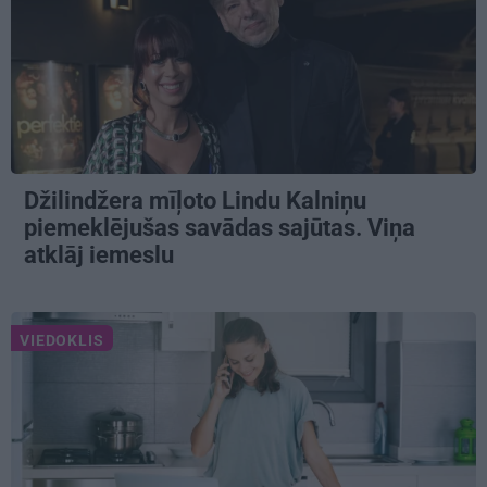
Džilindžera mīļoto Lindu Kalniņu
piemeklējušas savādas sajūtas. Viņa
atklāj iemeslu
VIEDOKLIS