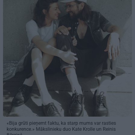
«Bija grūti pieņemt faktu, ka starp mums var rasties
konkurence.» Mākslinieku duo Kate Krolle un Reinis