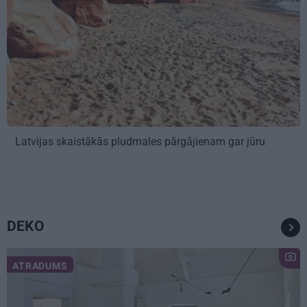
Latvijas skaistākās pludmales pārgājienam gar jūru
DEKO
ATRADUMS