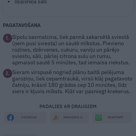
šķipsniņa sāls
PAGATAVOŠANA
Sīpolu sasmalcina, liek pannā sakarsētā sviestā
1.
(ņem pusi sviesta) un sautē mīkstus. Pievieno
rozīnes, dzērvenes, cukuru, vaniļu un pārējo
sviestu, sāli, pārlej citrona sulu un rumu,
apmaisot sautē 5 minūtes, tad iemaisa riekstus.
Sieram virspusē nogriež plānu baltā pelējuma
2.
garoziņu, liek cepamtraukā, virsū klāj pagatavoto
čatniju, krāsnī 180 grādos cep 10 minūtes, līdz
siers ir kļuvis mīksts. Klāt var pasniegt krekerus.
PADALIES AR DRAUGIEM
WHATSAPP
FACEBOOK
DRAUGIEM.LV