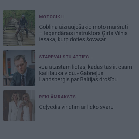
MOTOCIKLI
Goblina aizraujošākie moto maršruti
– leģendārais instruktors Ģirts Vilnis
iesaka, kurp doties šovasar
STARPVALSTU ATTIEC...
«Ja atzīstam lietas, kādas tās ir, esam
kaili lauka vidū.» Gabrieļus
Landsberģis par Baltijas drošību
REKLĀMRAKSTS
Ceļvedis vīrietim ar lieko svaru