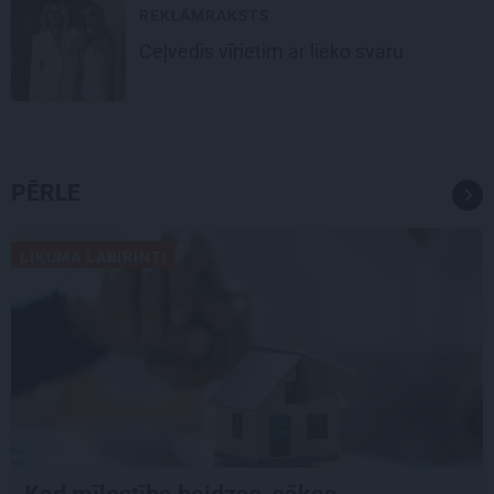
REKLĀMRAKSTS
Ceļvedis vīrietim ar lieko svaru
PĒRLE
LIKUMA LABIRINTI