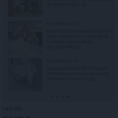
Ziedu festivālu?
REKLĀMRAKSTS
Kamēr dāmas bauda miljoniem
ziedu skaistumu, kungi atklāj
Lietuvas alus tradīciju
galvaspilsētu
REKLĀMRAKSTS
Daugaviņš par mīlestību pret
Mercedes
un
kosmisko
jaunā
elektroauto pieredzi
LASI VĒL