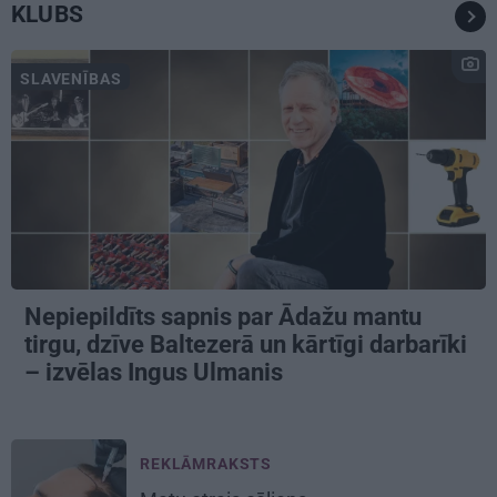
KLUBS
SLAVENĪBAS
Nepiepildīts sapnis par Ādažu mantu
tirgu, dzīve Baltezerā un kārtīgi darbarīki
– izvēlas Ingus Ulmanis
REKLĀMRAKSTS