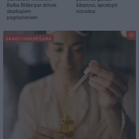
Baiba Blāķe par dzīves
kārpiņas, apceļojot
skarbajiem
novadus
pagriezieniem
SKAISTUMKOPŠANA