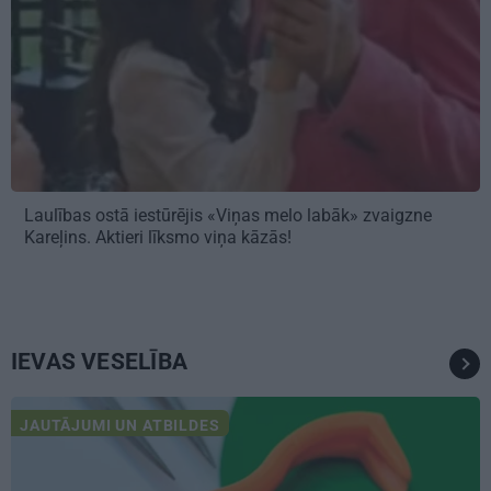
Laulības ostā iestūrējis «Viņas melo labāk» zvaigzne
Kareļins. Aktieri līksmo viņa kāzās!
IEVAS VESELĪBA
JAUTĀJUMI UN ATBILDES