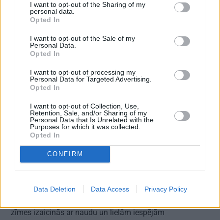
I want to opt-out of the Sharing of my
personal data.
Opted In
I want to opt-out of the Sale of my
Personal Data.
Opted In
I want to opt-out of processing my
Personal Data for Targeted Advertising.
Opted In
I want to opt-out of Collection, Use,
Retention, Sale, and/or Sharing of my
Personal Data that Is Unrelated with the
Purposes for which it was collected.
Opted In
CONFIRM
Data Deletion
Data Access
Privacy Policy
Horoskops 11.–17. augustam: Aptumsuma koridors 5
zīmes izaicinās ar naudu un lielām iespējām