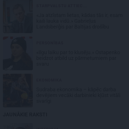
STARPVALSTU ATTIEC...
«Ja atzīstam lietas, kādas tās ir, esam
kaili lauka vidū.» Gabrieļus
Landsberģis par Baltijas drošību
PERSONĪBAS
«Ilgu laiku par to klusēju.» Ostapenko
beidzot atbild uz pārmetumiem par
svaru
EKONOMIKA
Sudraba ekonomika – kāpēc darba
devējiem vecāki darbinieki kļūst vitāli
svarīgi
JAUNĀKIE RAKSTI