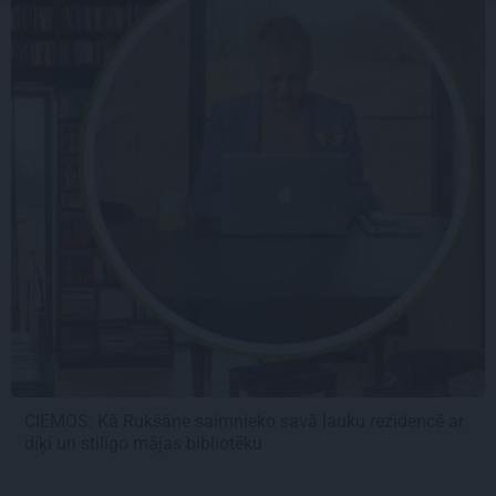
CIEMOS: Kā Rukšāne saimnieko savā lauku rezidencē ar
dīķi un stilīgo mājas bibliotēku