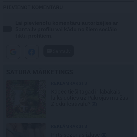
PIEVIENOT KOMENTĀRU
Lai pievienotu komentāru autorizējies ar
Santa.lv profilu vai kādu no šiem sociālo
tīklu profiliem.
Santa.lv
SATURA MĀRKETINGS
REKLĀMRAKSTS
Kāpēc tieši tagad ir labākais
laiks doties uz Pakrojas muižas
Ziedu festivālu?
REKLĀMRAKSTS
Pirts sezonas izlase