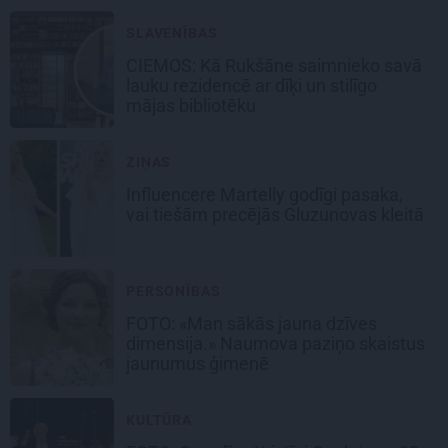
SLAVENĪBAS
CIEMOS: Kā Rukšāne saimnieko savā
lauku rezidencē ar dīķi un stilīgo
mājas bibliotēku
ZIŅAS
Influencere Martelly godīgi pasaka,
vai tiešām precējās Gluzunovas kleitā
PERSONĪBAS
FOTO: «Man sākās jauna dzīves
dimensija.» Naumova paziņo skaistus
jaunumus ģimenē
KULTŪRA