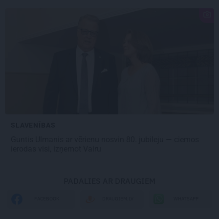
SLAVENĪBAS
Guntis Ulmanis ar vērienu nosvin 80. jubileju
— ciemos
ierodas visi, izņemot Vairu
PADALIES AR DRAUGIEM
WHATSAPP
FACEBOOK
DRAUGIEM.LV