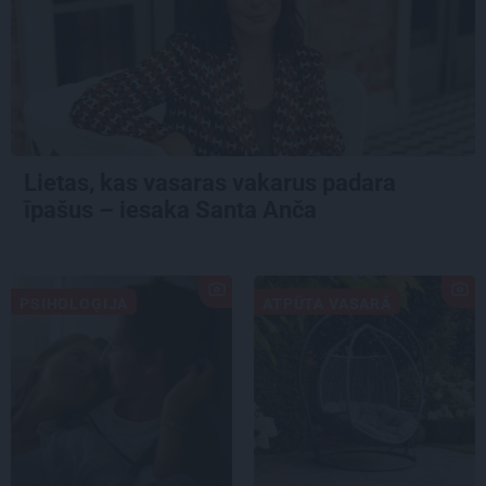
Lietas, kas vasaras vakarus padara
īpašus – iesaka Santa Anča
PSIHOLOĢIJA
ATPŪTA VASARĀ