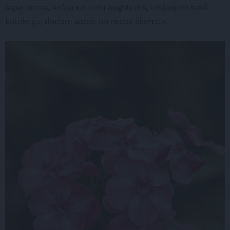
lapu forma, krāsa un ceru augstums, iekļaujam savā
kolekcijā, dodam vārdu un rodas šķirne,».