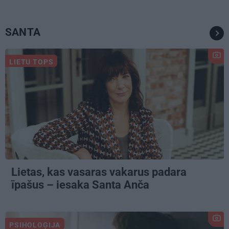
SANTA
LIETU TOPS
Lietas, kas vasaras vakarus padara
īpašus – iesaka Santa Anča
PSIHOLOĢIJA