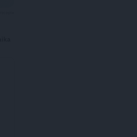
 recepte
aika