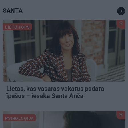
SANTA
LIETU TOPS
Lietas, kas vasaras vakarus padara
īpašus – iesaka Santa Anča
PSIHOLOĢIJA