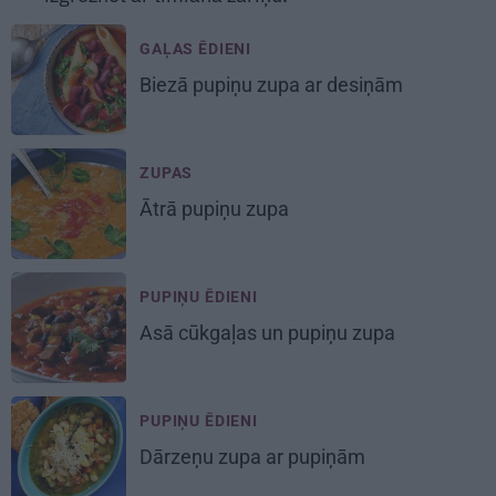
GAĻAS ĒDIENI
Biezā pupiņu zupa
ar desiņām
ZUPAS
Ātrā
pupiņu zupa
PUPIŅU ĒDIENI
Asā cūkgaļas
un pupiņu zupa
PUPIŅU ĒDIENI
Dārzeņu zupa ar pupiņām