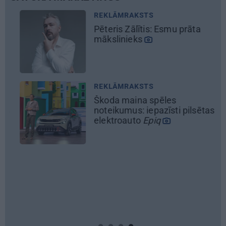
REKLĀMRAKSTS
Pēteris Zālītis: Esmu prāta
mākslinieks
REKLĀMRAKSTS
Škoda maina spēles
noteikumus: iepazīsti pilsētas
elektroauto
Epiq