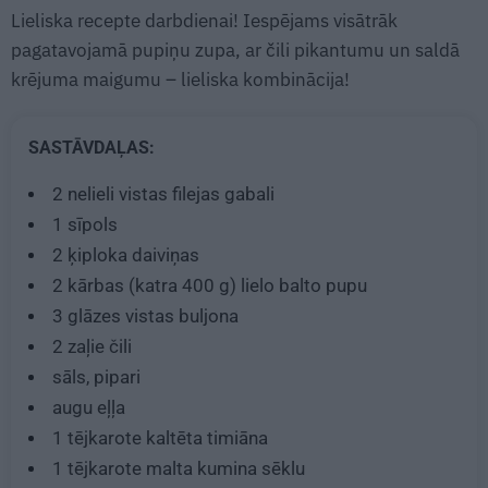
Lieliska recepte darbdienai! Iespējams visātrāk
pagatavojamā pupiņu zupa, ar čili pikantumu un saldā
krējuma maigumu – lieliska kombinācija!
SASTĀVDAĻAS:
2
nelieli vistas filejas gabali
1
sīpols
2
ķiploka daiviņas
2
kārbas (katra
400
g) lielo balto pupu
3
glāzes vistas buljona
2
zaļie čili
sāls, pipari
augu eļļa
1 tējkarote
kaltēta timiāna
1 tējkarote
malta kumina sēklu