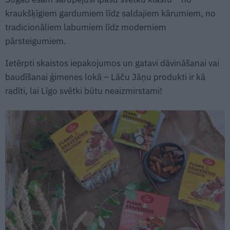
kraukšķīgiem gardumiem līdz saldajiem kārumiem, no
tradicionāliem labumiem līdz moderniem
pārsteigumiem.
Ietērpti skaistos iepakojumos un gatavi dāvināšanai vai
baudīšanai ģimenes lokā – Lāču Jāņu produkti ir kā
radīti, lai Līgo svētki būtu neaizmirstami!