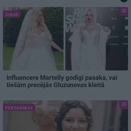
ZIŅAS
Influencere Martelly godīgi pasaka, vai
tiešām precējās Gluzunovas kleitā
PERSONĪBAS