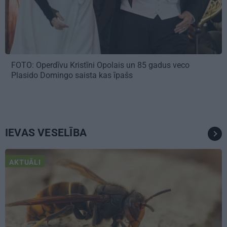
FOTO: Operdīvu Kristīni Opolais un 85 gadus veco
Plasido Domingo saista kas īpašs
IEVAS VESELĪBA
AKTUĀLI