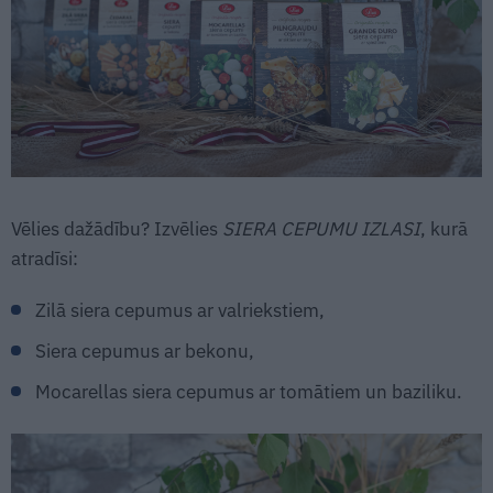
Vēlies dažādību? Izvēlies
SIERA CEPUMU IZLASI
, kurā
atradīsi:
Zilā siera cepumus ar valriekstiem,
Siera cepumus ar bekonu,
Mocarellas siera cepumus ar tomātiem un baziliku.