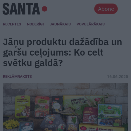
Abonē
RECEPTES
NODERĪGI
JAUNĀKAIS
POPULĀRĀKAIS
Jāņu produktu dažādība un
garšu ceļojums: Ko celt
svētku galdā?
REKLĀMRAKSTS
16.06.2025