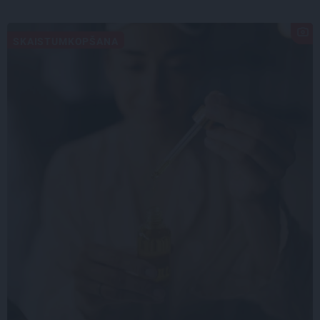
SKAISTUMKOPŠANA