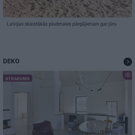
Latvijas skaistākās pludmales pārgājienam gar jūru
DEKO
ATRADUMS