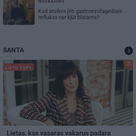
NOSKAIDRO
Kad atvilnis jeb gastroezofageālais
reflukss var kļūt bīstams?
SANTA
LIETU TOPS
Lietas, kas vasaras vakarus padara