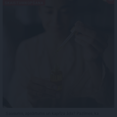
SKAISTUMKOPŠANA
Sausums, apsārtums un kaprīza āda? Pazīmes, ka