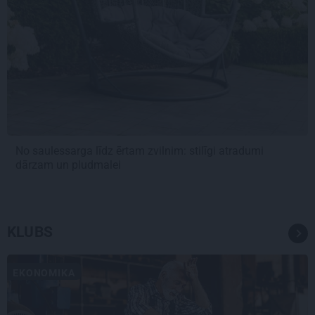
No saulessarga līdz ērtam zvilnim: stilīgi atradumi
dārzam un pludmalei
KLUBS
EKONOMIKA