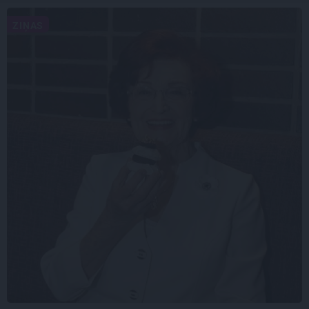
ZIŅAS