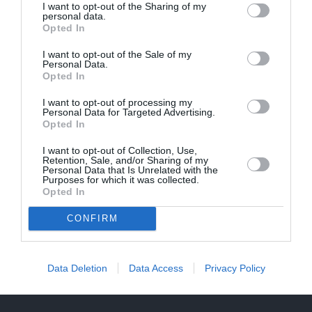
I want to opt-out of the Sharing of my
personal data.
Opted In
I want to opt-out of the Sale of my
Personal Data.
Opted In
I want to opt-out of processing my
Personal Data for Targeted Advertising.
Opted In
I want to opt-out of Collection, Use,
Retention, Sale, and/or Sharing of my
Personal Data that Is Unrelated with the
Purposes for which it was collected.
Opted In
CONFIRM
Par ko sievas priekšā visu mūžu jutās vainīgs dzejnieks
Jānis Peters
Data Deletion
Data Access
Privacy Policy