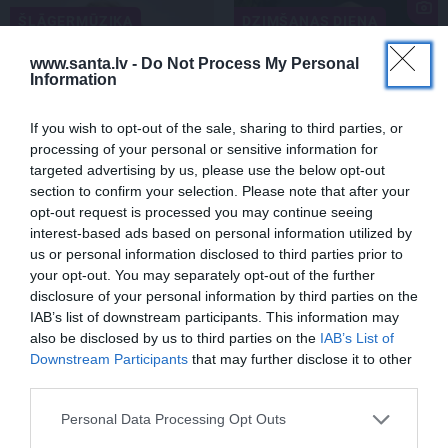
ŠLĀGERMŪZIKA
DZIMŠANAS DIENA
www.santa.lv -
Do Not Process My Personal
Information
If you wish to opt-out of the sale, sharing to third parties, or
processing of your personal or sensitive information for
targeted advertising by us, please use the below opt-out
section to confirm your selection. Please note that after your
opt-out request is processed you may continue seeing
Edvards Strazdiņš atklāti
«It kā pēkšņi es būtu
interest-based ads based on personal information utilized by
pasaka, ko domā par
kļuvusi gaisīgāka,
us or personal information disclosed to third parties prior to
Bumbieri. Neparasta
jaunāka, vieglāka…»
your opt-out. You may separately opt-out of the further
saruna ar šlāgermūzikas
Ērikas Eglijas-Grāveles
disclosure of your personal information by third parties on the
princi
mazais sievišķīgais
IAB’s list of downstream participants. This information may
noslēpums
also be disclosed by us to third parties on the
IAB’s List of
Downstream Participants
that may further disclose it to other
third parties.
ATTIECĪBAS
Personal Data Processing Opt Outs