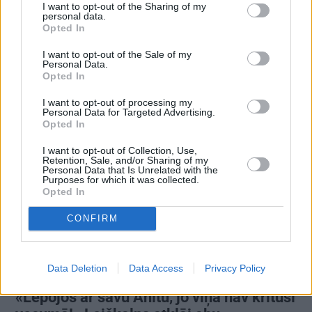
Ērģeles pludmalē, cirks Rīgā un teātris
I want to opt-out of the Sharing of my
personal data.
Valmierā: kur doties šajās brīvdienās?
Opted In
I want to opt-out of the Sale of my
Personal Data.
Opted In
I want to opt-out of processing my
PRIVĀTĀ DZĪVE
Personal Data for Targeted Advertising.
Opted In
ATTIECĪBAS
I want to opt-out of Collection, Use,
Retention, Sale, and/or Sharing of my
Personal Data that Is Unrelated with the
Purposes for which it was collected.
Opted In
CONFIRM
Data Deletion
Data Access
Privacy Policy
«Lepojos ar savu Anitu, jo viņa nav kritusi