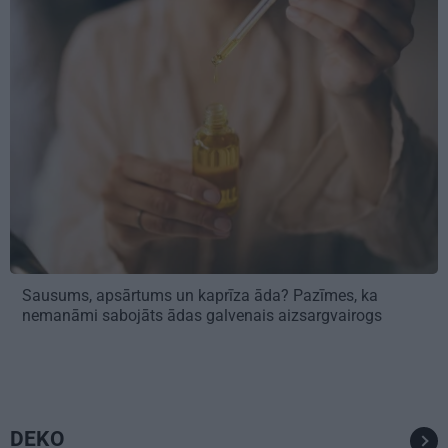
Sausums, apsārtums un kaprīza āda? Pazīmes, ka
nemanāmi sabojāts ādas galvenais aizsargvairogs
DEKO