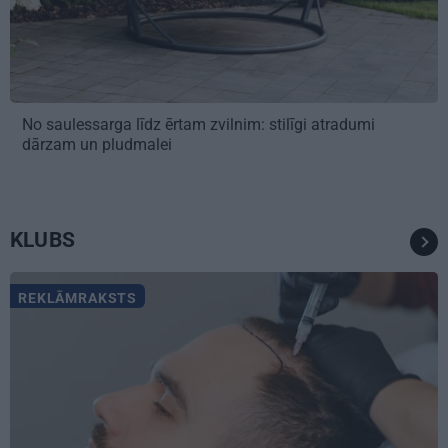
No saulessarga līdz ērtam zvilnim: stilīgi atradumi
dārzam un pludmalei
KLUBS
REKLĀMRAKSTS