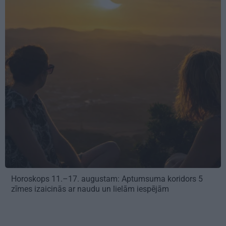
Horoskops 11.–17. augustam: Aptumsuma koridors 5
zīmes izaicinās ar naudu un lielām iespējām