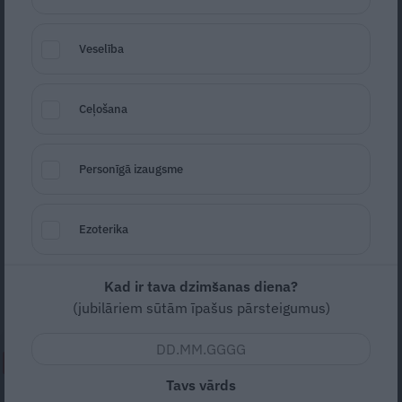
Veselība
Ceļošana
Foto: Microgen / Shutterstock
Personīgā izaugsme
Seko
Santa.lv Google
Gonga skaņu vibrācija tevi atjauno – dziļi
Ezoterika
nomierina, attīra domas, atspriego nervus.
Tās ir dvēseles spārnu atraisīšanas skaņas.
Kad ir tava dzimšanas diena?
Konsultē gongu meistare Evita Sarma.
(jubilāriem sūtām īpašus pārsteigumus)
NEPALAID GARĀM!
Tavs vārds