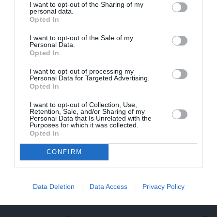
I want to opt-out of the Sharing of my
personal data.
Opted In
I want to opt-out of the Sale of my
Personal Data.
Opted In
I want to opt-out of processing my
Personal Data for Targeted Advertising.
Opted In
I want to opt-out of Collection, Use,
Retention, Sale, and/or Sharing of my
Personal Data that Is Unrelated with the
Purposes for which it was collected.
Opted In
CONFIRM
Krodera mūza Indra Briķe izstāsta, kā režisors mainīja
viņas likteni
Data Deletion
Data Access
Privacy Policy