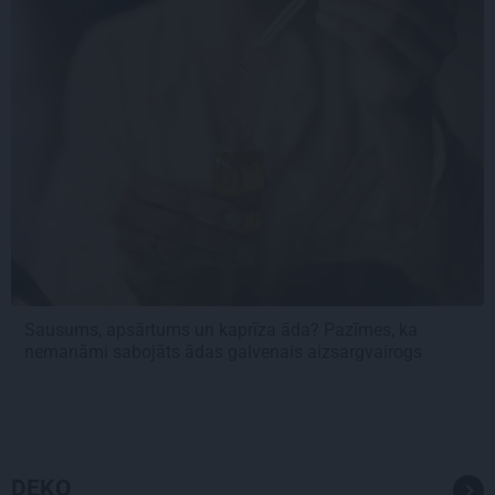
Sausums, apsārtums un kaprīza āda? Pazīmes, ka
nemanāmi sabojāts ādas galvenais aizsargvairogs
DEKO